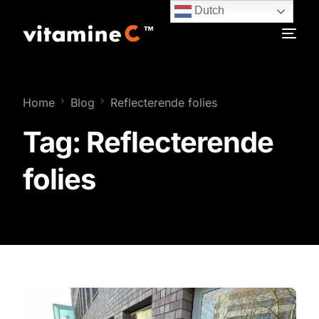
Dutch
Home
Blog
Reflecterende folies
Tag:
Reflecterende
folies